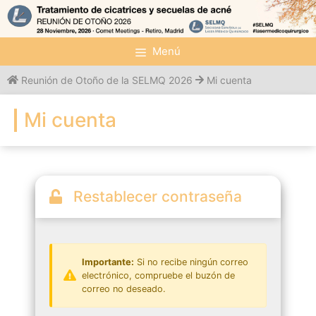
Saltar
al
contenido
Menú
Reunión de Otoño de la SELMQ 2026
Mi cuenta
Mi cuenta
Restablecer contraseña
Importante:
Si no recibe ningún correo
electrónico, compruebe el buzón de
correo no deseado.