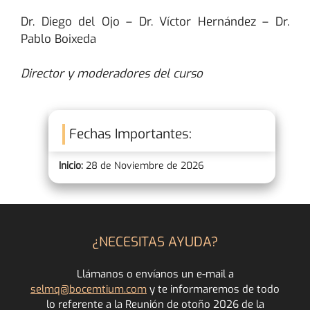
Dr. Diego del Ojo – Dr. Víctor Hernández – Dr.
Pablo Boixeda
Director y moderadores del curso
Fechas Importantes:
Inicio:
28 de Noviembre de 2026
¿NECESITAS AYUDA?
Llámanos o envíanos un e-mail a
selmq@bocemtium.com
y te informaremos de todo
lo referente a la Reunión de otoño 2026 de la