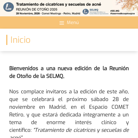
Saltar
al
contenido
Menú
Inicio
Bienvenidos a una nueva edición de la Reunión
de Otoño de la SELMQ,
Nos complace invitaros a la edición de este año,
que se celebrará el próximo sábado 28 de
noviembre en Madrid, en el Espacio COMET
Retiro, y que estará dedicada íntegramente a un
tema de enorme interés clínico y
científico:
“Tratamiento de cicatrices y secuelas de
acné”.