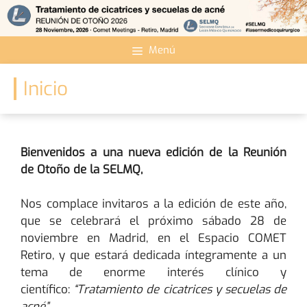
Saltar
al
contenido
Menú
Inicio
Bienvenidos a una nueva edición de la Reunión
de Otoño de la SELMQ,
Nos complace invitaros a la edición de este año,
que se celebrará el próximo sábado 28 de
noviembre en Madrid, en el Espacio COMET
Retiro, y que estará dedicada íntegramente a un
tema de enorme interés clínico y
científico:
“Tratamiento de cicatrices y secuelas de
acné”.