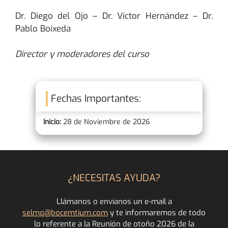
Dr. Diego del Ojo – Dr. Víctor Hernández – Dr.
Pablo Boixeda
Director y moderadores del curso
Fechas Importantes:
Inicio:
28 de Noviembre de 2026
¿NECESITAS AYUDA?
Llámanos o envíanos un e-mail a
selmq@bocemtium.com
y te informaremos de todo
lo referente a la Reunión de otoño 2026 de la